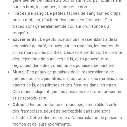
généralement en plusieurs points sur le corps, notamment
sur les bras, les jambes, le cou et le dos.
Traces de sang :
De petites taches de sang sur les draps
ou les matelas, résultant des punaises écrasées. Ces
traces sont généralement de couleur brun foncé ou
rougeâtre.
Excréments :
De petits points noirs ressemblant à de la
poussière de café, trouvés sur les matelas, les cadres de
lit, les murs ou les plinthes. Ces excréments sont en réalité
des déjections de punaises de lit, et ils peuvent être
regroupés dans des zones où les punaises se cachent.
Mues :
Des peaux de punaises de lit, ressemblant à de
petites coquilles jaunâtres, surtout autour des matelas, des
cadres de lit, des plinthes et des fissures dans les murs.
Ces mues indiquent que des punaises de lit sont présentes
et se reproduisent.
Odeur :
Une odeur douce et musquée, semblable à celle
des framboises, peut être perceptible dans une zone
infestée. Cette odeur est due à l’accumulation de punaises
mortes et de leurs excréments.