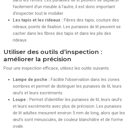
dans les fentes. Les punaises de lit peuvent se déplacer
facilement d’un meuble à l’autre, il est donc important
d’inspecter tout le mobilier.
Les tapis et les rideaux :
Fibres des tapis, couture des
rideaux, points de fixation. Les punaises de lit peuvent se
cacher dans les fibres des tapis et dans les plis des
rideaux.
Utiliser des outils d’inspection :
améliorer la précision
Pour une inspection efficace, utilisez les outils suivants :
Lampe de poche :
Facilite l’observation dans les zones
sombres et permet de distinguer les punaises de lit, leurs
œufs et leurs excréments.
Loupe :
Permet d’identifier les punaises de lit, leurs œufs
et leurs excréments avec plus de précision. Les punaises
de lit adultes mesurent environ 5 mm de long, alors que les
œufs sont minuscules, de couleur blanchâtre et de forme
ovale.