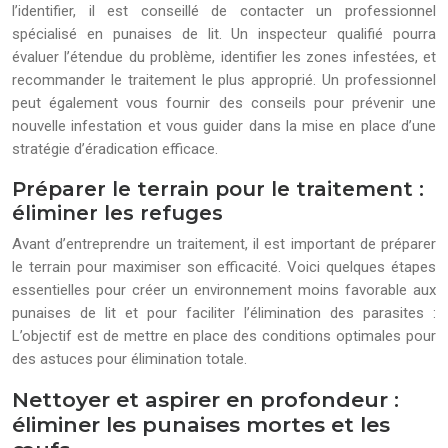
l’identifier, il est conseillé de contacter un professionnel
spécialisé en punaises de lit. Un inspecteur qualifié pourra
évaluer l’étendue du problème, identifier les zones infestées, et
recommander le traitement le plus approprié. Un professionnel
peut également vous fournir des conseils pour prévenir une
nouvelle infestation et vous guider dans la mise en place d’une
stratégie d’éradication efficace.
Préparer le terrain pour le traitement :
éliminer les refuges
Avant d’entreprendre un traitement, il est important de préparer
le terrain pour maximiser son efficacité. Voici quelques étapes
essentielles pour créer un environnement moins favorable aux
punaises de lit et pour faciliter l’élimination des parasites :
L’objectif est de mettre en place des conditions optimales pour
des astuces pour élimination totale.
Nettoyer et aspirer en profondeur :
éliminer les punaises mortes et les