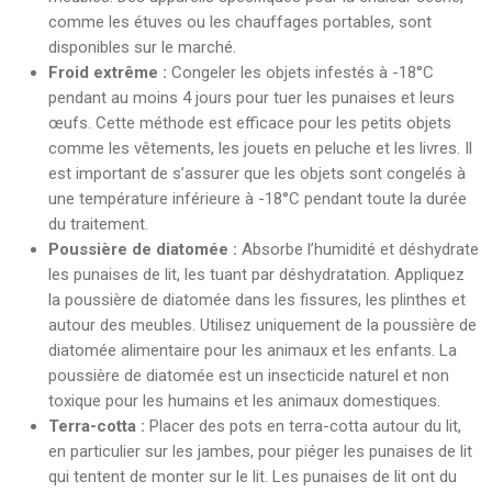
comme les étuves ou les chauffages portables, sont
disponibles sur le marché.
Froid extrême :
Congeler les objets infestés à -18°C
pendant au moins 4 jours pour tuer les punaises et leurs
œufs. Cette méthode est efficace pour les petits objets
comme les vêtements, les jouets en peluche et les livres. Il
est important de s’assurer que les objets sont congelés à
une température inférieure à -18°C pendant toute la durée
du traitement.
Poussière de diatomée :
Absorbe l’humidité et déshydrate
les punaises de lit, les tuant par déshydratation. Appliquez
la poussière de diatomée dans les fissures, les plinthes et
autour des meubles. Utilisez uniquement de la poussière de
diatomée alimentaire pour les animaux et les enfants. La
poussière de diatomée est un insecticide naturel et non
toxique pour les humains et les animaux domestiques.
Terra-cotta :
Placer des pots en terra-cotta autour du lit,
en particulier sur les jambes, pour piéger les punaises de lit
qui tentent de monter sur le lit. Les punaises de lit ont du