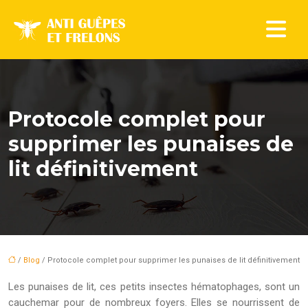
Protocole complet pour
supprimer les punaises de
lit définitivement
/
Blog
/ Protocole complet pour supprimer les punaises de lit définitivement
Les punaises de lit, ces petits insectes hématophages, sont un
cauchemar pour de nombreux foyers. Elles se nourrissent de