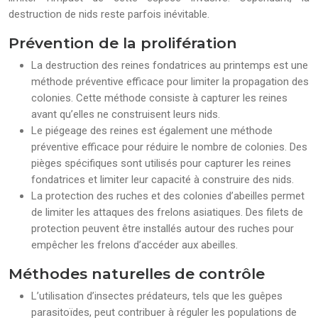
destruction de nids reste parfois inévitable.
Prévention de la prolifération
La destruction des reines fondatrices au printemps est une
méthode préventive efficace pour limiter la propagation des
colonies. Cette méthode consiste à capturer les reines
avant qu’elles ne construisent leurs nids.
Le piégeage des reines est également une méthode
préventive efficace pour réduire le nombre de colonies. Des
pièges spécifiques sont utilisés pour capturer les reines
fondatrices et limiter leur capacité à construire des nids.
La protection des ruches et des colonies d’abeilles permet
de limiter les attaques des frelons asiatiques. Des filets de
protection peuvent être installés autour des ruches pour
empêcher les frelons d’accéder aux abeilles.
Méthodes naturelles de contrôle
L’utilisation d’insectes prédateurs, tels que les guêpes
parasitoïdes, peut contribuer à réguler les populations de