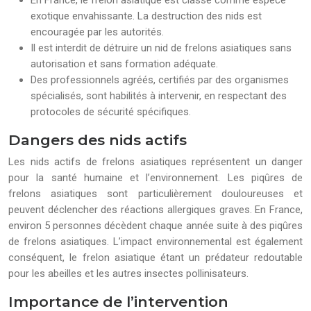
En France, le frelon asiatique est classé comme espèce
exotique envahissante. La destruction des nids est
encouragée par les autorités.
Il est interdit de détruire un nid de frelons asiatiques sans
autorisation et sans formation adéquate.
Des professionnels agréés, certifiés par des organismes
spécialisés, sont habilités à intervenir, en respectant des
protocoles de sécurité spécifiques.
Dangers des nids actifs
Les nids actifs de frelons asiatiques représentent un danger
pour la santé humaine et l’environnement. Les piqûres de
frelons asiatiques sont particulièrement douloureuses et
peuvent déclencher des réactions allergiques graves. En France,
environ 5 personnes décèdent chaque année suite à des piqûres
de frelons asiatiques. L’impact environnemental est également
conséquent, le frelon asiatique étant un prédateur redoutable
pour les abeilles et les autres insectes pollinisateurs.
Importance de l’intervention