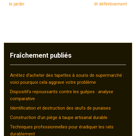
le jardin
lit définitivement
Fraîchement publiés
Arrêtez d’acheter des tapettes à souris de supermarché :
voici pourquoi cela aggrave votre problème
Dispositifs repoussants contre les guêpes : analyse
comparative
Identification et destruction des œufs de punaises
Construction d’un piège à taupe artisanal durable
Techniques professionnelles pour éradiquer les rats
durablement