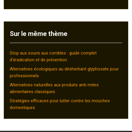
Sur le même thème
Stop aux souris aux combles : guide complet
d’éradication et de prévention
Alternatives écologiques au désherbant glyphosate pour
professionnels
Alternatives naturelles aux produits anti-mites
alimentaires classiques
Stratégies efficaces pour lutter contre les mouches
domestiques