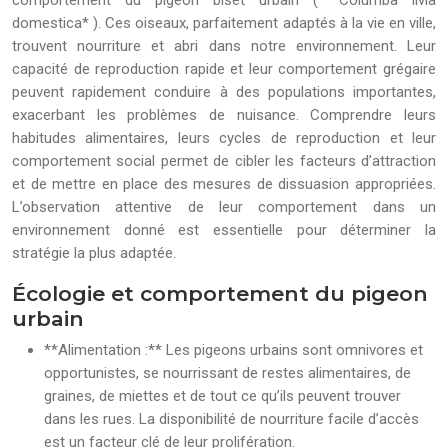
comportement du pigeon biset urbain ( *Columba livia
domestica* ). Ces oiseaux, parfaitement adaptés à la vie en ville,
trouvent nourriture et abri dans notre environnement. Leur
capacité de reproduction rapide et leur comportement grégaire
peuvent rapidement conduire à des populations importantes,
exacerbant les problèmes de nuisance. Comprendre leurs
habitudes alimentaires, leurs cycles de reproduction et leur
comportement social permet de cibler les facteurs d’attraction
et de mettre en place des mesures de dissuasion appropriées.
L’observation attentive de leur comportement dans un
environnement donné est essentielle pour déterminer la
stratégie la plus adaptée.
Écologie et comportement du pigeon
urbain
**Alimentation :** Les pigeons urbains sont omnivores et
opportunistes, se nourrissant de restes alimentaires, de
graines, de miettes et de tout ce qu’ils peuvent trouver
dans les rues. La disponibilité de nourriture facile d’accès
est un facteur clé de leur prolifération.