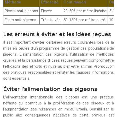
Méthode
Efficacité
Coût moyen
Duré
Picots anti-pigeons
Elevée
20-50€ par mètre linéaire
5-10
Filets anti-pigeons
Très élevée
50-150€ par mètre carré
10-1
Les erreurs à éviter et les idées reçues
Il est important d’éviter certaines erreurs courantes lors de la
mise en œuvre d’un programme de gestion des populations de
pigeons. L’alimentation des pigeons, l’utilisation de méthodes
cruelles et la persistance d’idées reçues peuvent compromettre
l’efficacité des efforts et nuire au bien-être animal. Promouvoir
des pratiques responsables et réfuter les fausses informations
sont essentiels.
Éviter l’alimentation des pigeons
L’alimentation intentionnelle des pigeons est une pratique
néfaste qui contribue à la prolifération de ces oiseaux et à
l’augmentation des nuisances en milieu urbain. Sensibiliser le
public aux conséquences négatives de cette pratique est