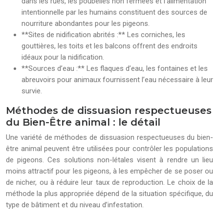
dans les rues, les poubelles non fermées et l’alimentation
intentionnelle par les humains constituent des sources de
nourriture abondantes pour les pigeons.
**Sites de nidification abrités :** Les corniches, les
gouttières, les toits et les balcons offrent des endroits
idéaux pour la nidification.
**Sources d’eau :** Les flaques d’eau, les fontaines et les
abreuvoirs pour animaux fournissent l’eau nécessaire à leur
survie.
Méthodes de dissuasion respectueuses
du Bien-Être animal : le détail
Une variété de méthodes de dissuasion respectueuses du bien-
être animal peuvent être utilisées pour contrôler les populations
de pigeons. Ces solutions non-létales visent à rendre un lieu
moins attractif pour les pigeons, à les empêcher de se poser ou
de nicher, ou à réduire leur taux de reproduction. Le choix de la
méthode la plus appropriée dépend de la situation spécifique, du
type de bâtiment et du niveau d’infestation.