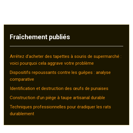
Fraîchement publiés
Arrêtez d’acheter des tapettes à souris de supermarché :
voici pourquoi cela aggrave votre problème
Dispositifs repoussants contre les guêpes : analyse
comparative
Identification et destruction des œufs de punaises
Construction d’un piège à taupe artisanal durable
Techniques professionnelles pour éradiquer les rats
durablement