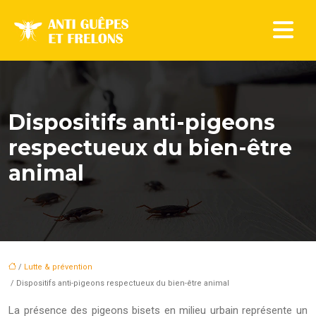
Dispositifs anti-pigeons
respectueux du bien-être
animal
/
Lutte & prévention
/ Dispositifs anti-pigeons respectueux du bien-être animal
La présence des pigeons bisets en milieu urbain représente un