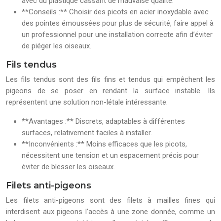
avec du plastique cassant de mauvaise qualité.
**Conseils :** Choisir des picots en acier inoxydable avec
des pointes émoussées pour plus de sécurité, faire appel à
un professionnel pour une installation correcte afin d’éviter
de piéger les oiseaux.
Fils tendus
Les fils tendus sont des fils fins et tendus qui empêchent les
pigeons de se poser en rendant la surface instable. Ils
représentent une solution non-létale intéressante.
**Avantages :** Discrets, adaptables à différentes
surfaces, relativement faciles à installer.
**Inconvénients :** Moins efficaces que les picots,
nécessitent une tension et un espacement précis pour
éviter de blesser les oiseaux.
Filets anti-pigeons
Les filets anti-pigeons sont des filets à mailles fines qui
interdisent aux pigeons l’accès à une zone donnée, comme un