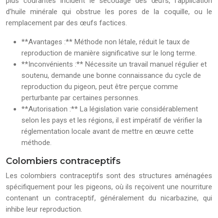
plus courantes incluent le secouage des œufs, l’application
d’huile minérale qui obstrue les pores de la coquille, ou le
remplacement par des œufs factices.
**Avantages :** Méthode non létale, réduit le taux de
reproduction de manière significative sur le long terme.
**Inconvénients :** Nécessite un travail manuel régulier et
soutenu, demande une bonne connaissance du cycle de
reproduction du pigeon, peut être perçue comme
perturbante par certaines personnes.
**Autorisation :** La législation varie considérablement
selon les pays et les régions, il est impératif de vérifier la
réglementation locale avant de mettre en œuvre cette
méthode.
Colombiers contraceptifs
Les colombiers contraceptifs sont des structures aménagées
spécifiquement pour les pigeons, où ils reçoivent une nourriture
contenant un contraceptif, généralement du nicarbazine, qui
inhibe leur reproduction.